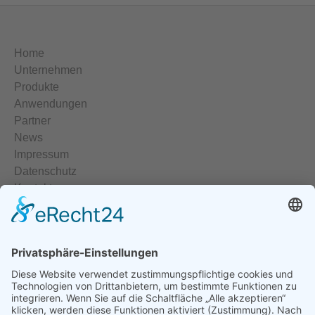
Home
Unternehmen
Produkte
Anwendungen
Partner
News
Impressum
Datenschutz
Kontakt
Elektrische Heizelemente
Temperiergeräte
Temperaturregler
Halbleiterrelais
Heisskanalregler