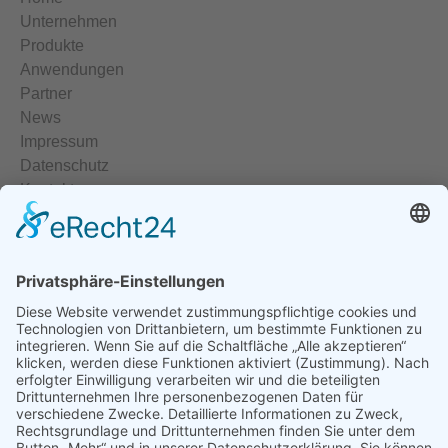
Unternehmen
Produkte
Anwendungen
Partner
News
Impressum
Datenschutz
Kontakt
Elektrische Heizelemente
Temperiergeräte
Temperaturregler
Halbleiterrelais
Heisskanalregler
Temperatursensoren
Temperaturmessumformer