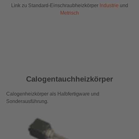
Link zu Standard-Einschraubheizkörper
Industrie
und
Metrisch
Calogentauchheizkörper
Calogenheizkörper als Halbfertigware und
Sonderausführung.
Show larger version