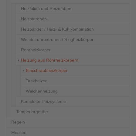
Heizfolien und Heizmatten
Heizpatronen
Heizbänder / Heiz- & Kühlkombination
Wendelrohrpatronen / Ringheizkörper
Rohrheizkörper
Heizung aus Rohrheizkörpern
(current)
Einschraubheizkörper
Tankheizer
Weichenheizung
Komplette Heizsysteme
Temperiergeräte
Regeln
Messen