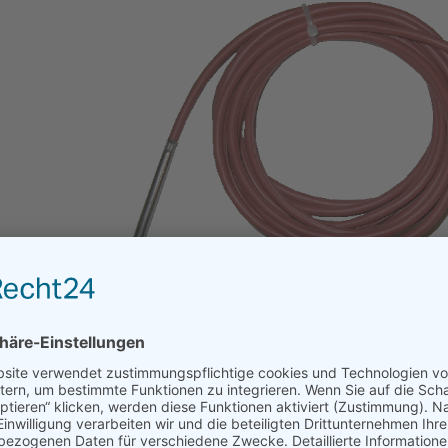
Show larger version
Kabelfühler