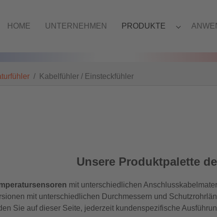
HOME
UNTERNEHMEN
PRODUKTE
ANWE
turfühler
Kabelfühler / Einsteckfühler
Unsere Produktpalette de
mperatursensoren
mit unterschiedlichen Anschlusskabelmater
rsionen mit unterschiedlichen Durchmessern und Schutzrohrlä
nden Sie auf dieser Seite, jederzeit kundenspezifische Ausführu