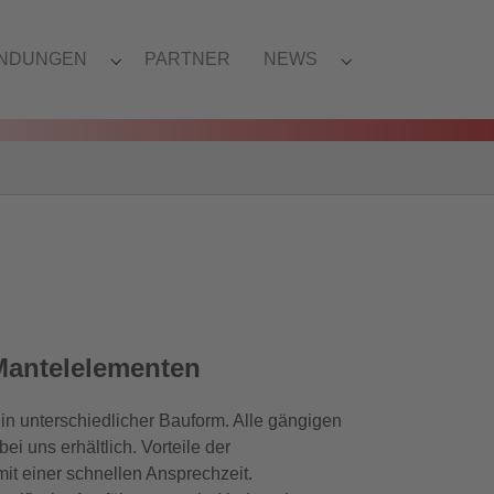
NDUNGEN
PARTNER
NEWS
Mantelelementen
in unterschiedlicher Bauform. Alle gängigen
 uns erhältlich. Vorteile der
it einer schnellen Ansprechzeit.