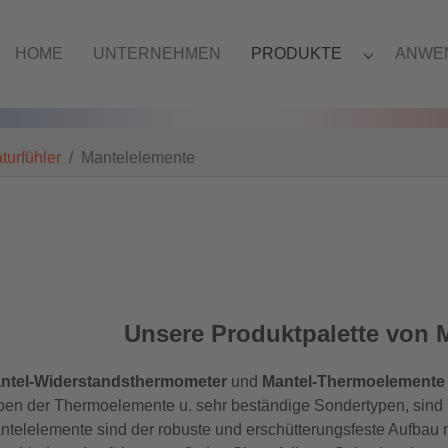
HOME
UNTERNEHMEN
PRODUKTE
ANWE
turfühler
Mantelelemente
Unsere Produktpalette von 
ntel-Widerstandsthermometer
und
Mantel-Thermoelemente
pen der Thermoelemente u. sehr beständige Sondertypen, sind bei
ntelelemente sind der robuste und erschütterungsfeste Aufbau m